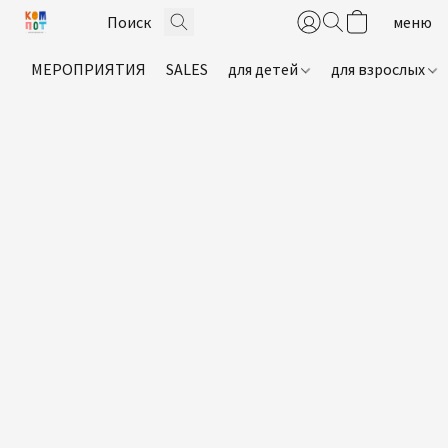
МЕРОПРИЯТИЯ
SALES
для детей
для взрослых