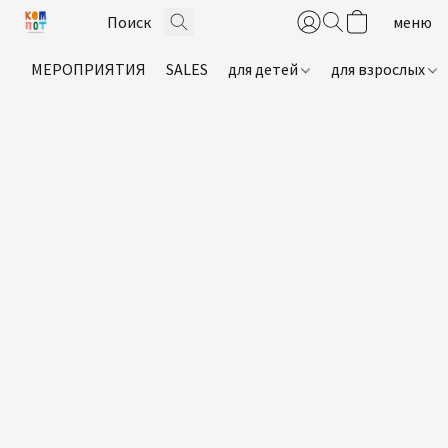
МЕРОПРИЯТИЯ
SALES
для детей
для взрослых