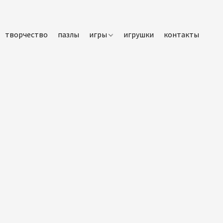
творчество
пазлы
игры
игрушки
контакты