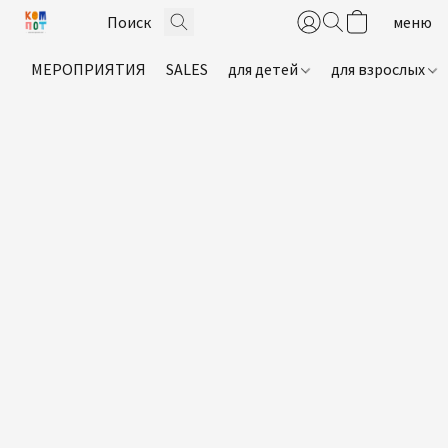
МЕРОПРИЯТИЯ
SALES
для детей
для взрослых