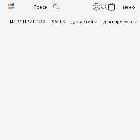
МЕРОПРИЯТИЯ
SALES
для детей
для взрослых