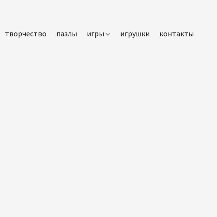
творчество
пазлы
игры
игрушки
контакты