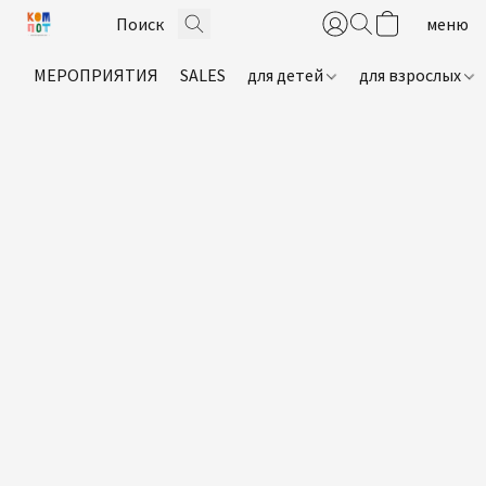
МЕРОПРИЯТИЯ
SALES
для детей
для взрослых