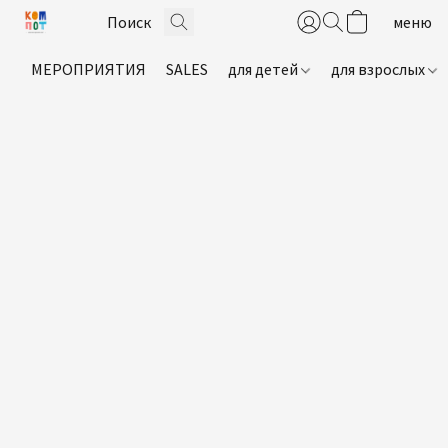
МЕРОПРИЯТИЯ
SALES
для детей
для взрослых