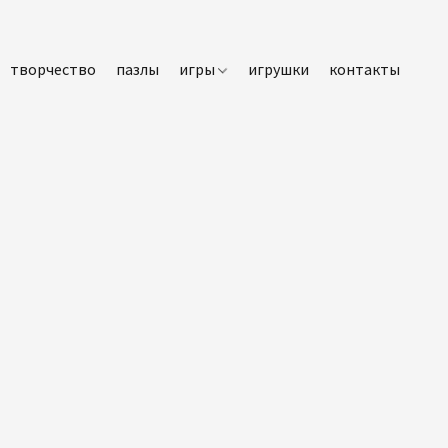
творчество
пазлы
игры
игрушки
контакты