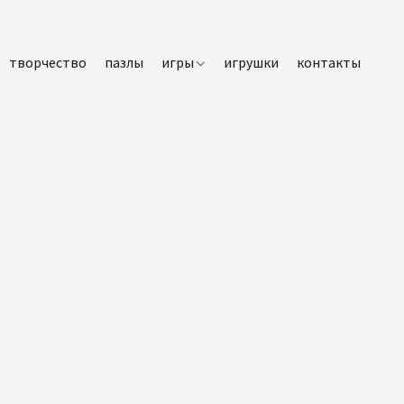
творчество
пазлы
игры
игрушки
контакты