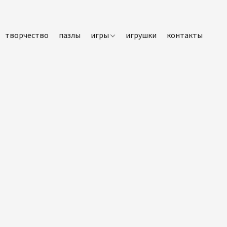
творчество
пазлы
игры
игрушки
контакты