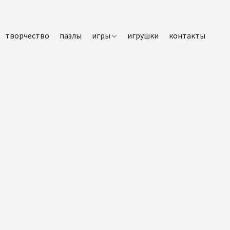
творчество
пазлы
игры
игрушки
контакты