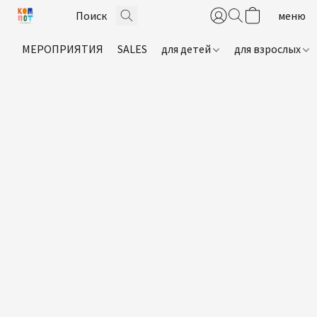
МЕРОПРИЯТИЯ
SALES
для детей
для взрослых