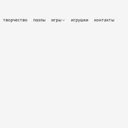
творчество
пазлы
игры
игрушки
контакты