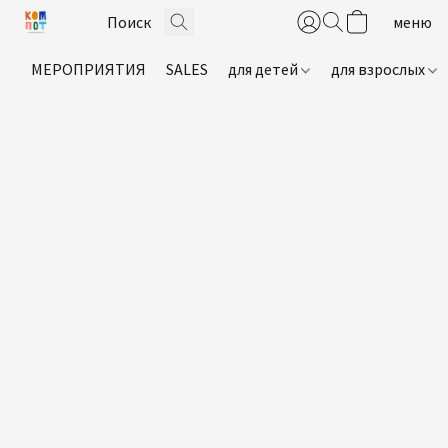
МЕРОПРИЯТИЯ
SALES
для детей
для взрослых