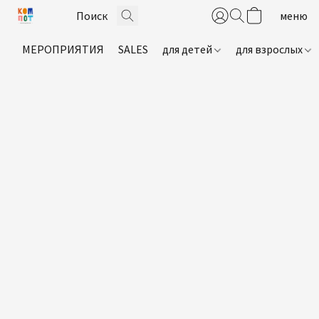
МЕРОПРИЯТИЯ
SALES
для детей
для взрослых