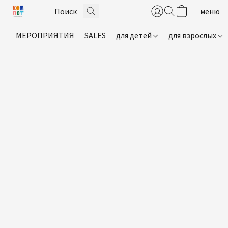
МЕРОПРИЯТИЯ
SALES
для детей
для взрослых