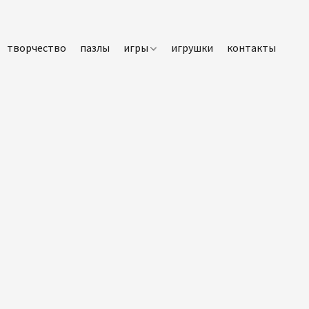
творчество
пазлы
игры
игрушки
контакты