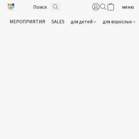
МЕРОПРИЯТИЯ
SALES
для детей
для взрослых