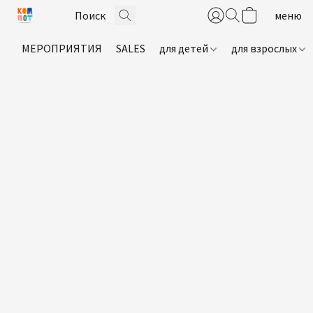
МЕРОПРИЯТИЯ
SALES
для детей
для взрослых