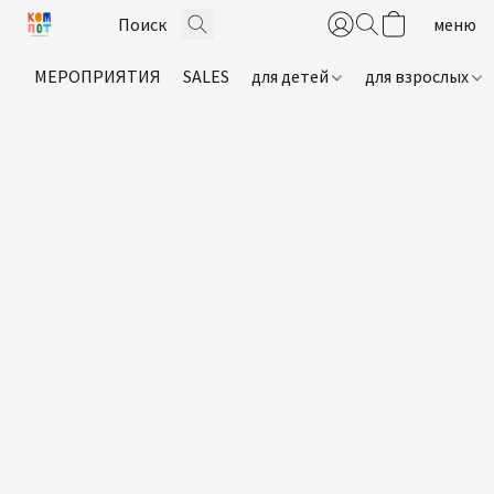
МЕРОПРИЯТИЯ
SALES
для детей
для взрослых