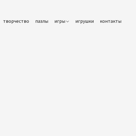
творчество
пазлы
игры
игрушки
контакты