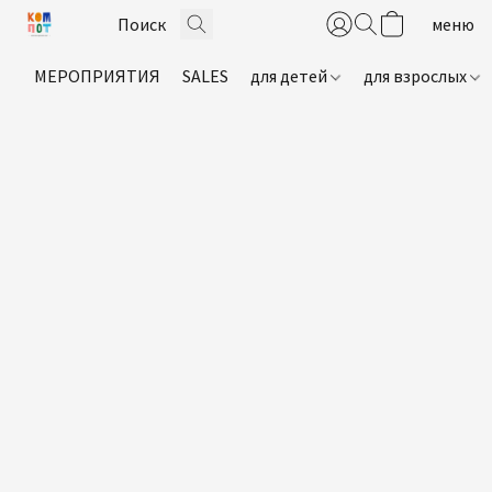
МЕРОПРИЯТИЯ
SALES
для детей
для взрослых