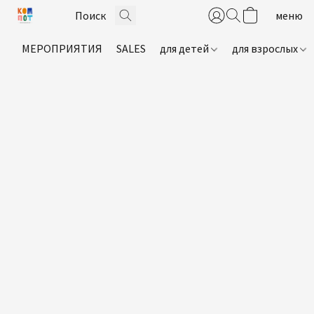
МЕРОПРИЯТИЯ
SALES
для детей
для взрослых