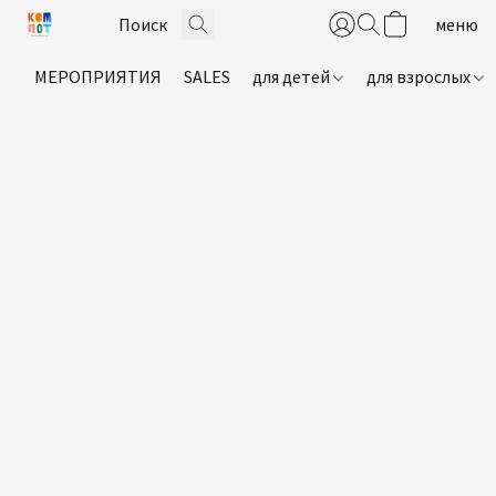
МЕРОПРИЯТИЯ
SALES
для детей
для взрослых