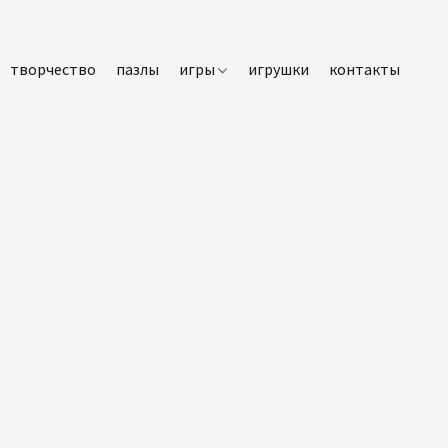
творчество
пазлы
игры
игрушки
контакты