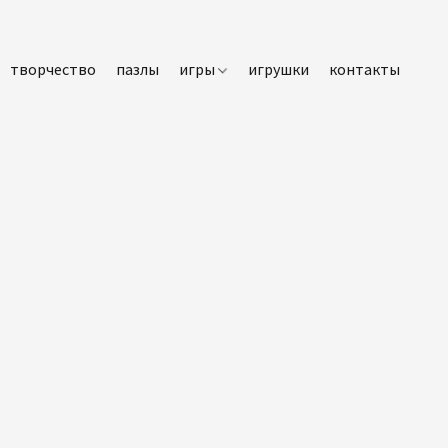
творчество
пазлы
игры
игрушки
контакты