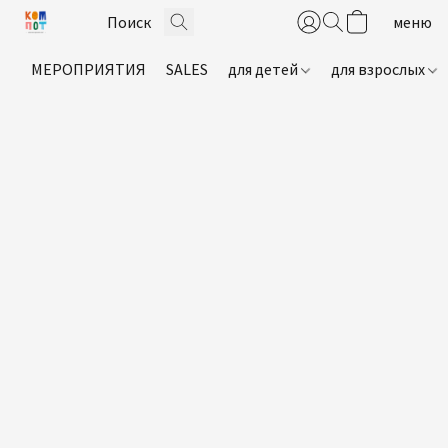
МЕРОПРИЯТИЯ
SALES
для детей
для взрослых