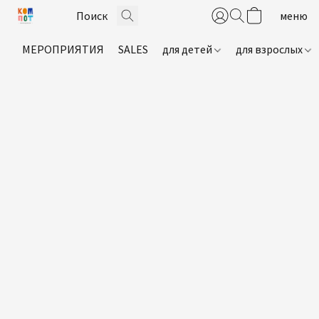
МЕРОПРИЯТИЯ
SALES
для детей
для взрослых