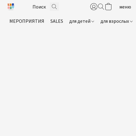
МЕРОПРИЯТИЯ
SALES
для детей
для взрослых