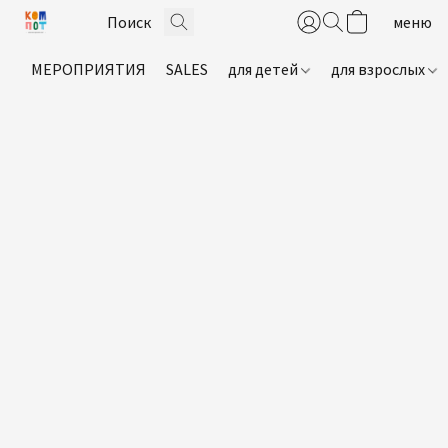
МЕРОПРИЯТИЯ
SALES
для детей
для взрослых