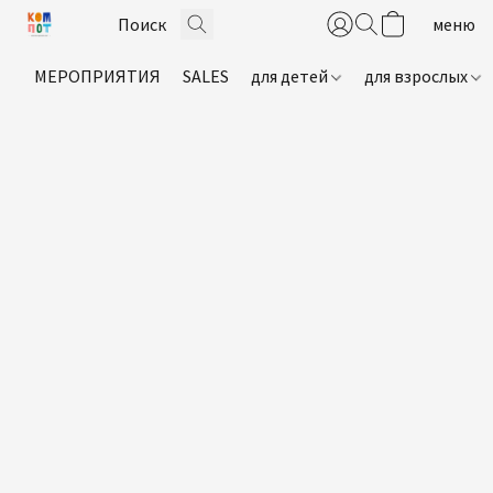
МЕРОПРИЯТИЯ
SALES
для детей
для взрослых