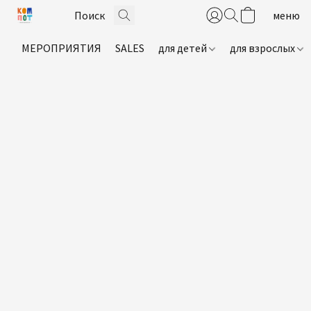
МЕРОПРИЯТИЯ
SALES
для детей
для взрослых