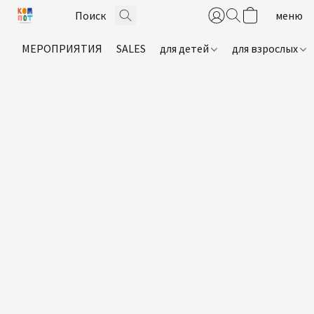
МЕРОПРИЯТИЯ
SALES
для детей
для взрослых