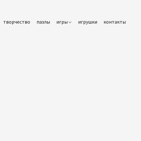
творчество
пазлы
игры
игрушки
контакты