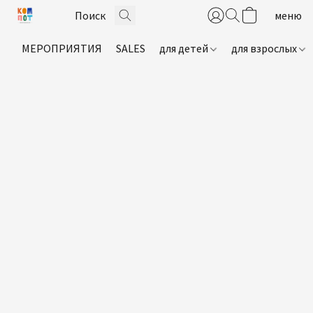
МЕРОПРИЯТИЯ
SALES
для детей
для взрослых