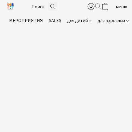
МЕРОПРИЯТИЯ
SALES
для детей
для взрослых