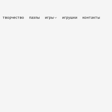
творчество
пазлы
игры
игрушки
контакты