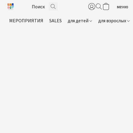
МЕРОПРИЯТИЯ
SALES
для детей
для взрослых