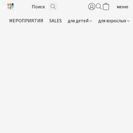
МЕРОПРИЯТИЯ
SALES
для детей
для взрослых