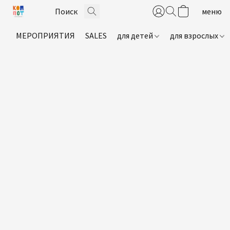
МЕРОПРИЯТИЯ
SALES
для детей
для взрослых