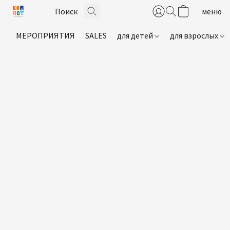
МЕРОПРИЯТИЯ
SALES
для детей
для взрослых