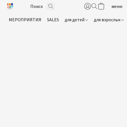
МЕРОПРИЯТИЯ
SALES
для детей
для взрослых