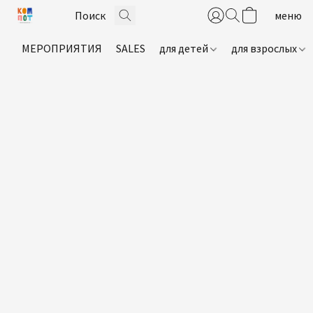
МЕРОПРИЯТИЯ
SALES
для детей
для взрослых