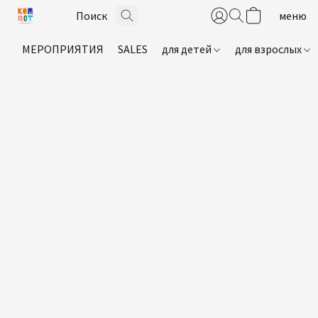
МЕРОПРИЯТИЯ
SALES
для детей
для взрослых