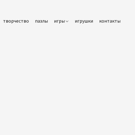
творчество
пазлы
игры
игрушки
контакты