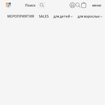
МЕРОПРИЯТИЯ
SALES
для детей
для взрослых