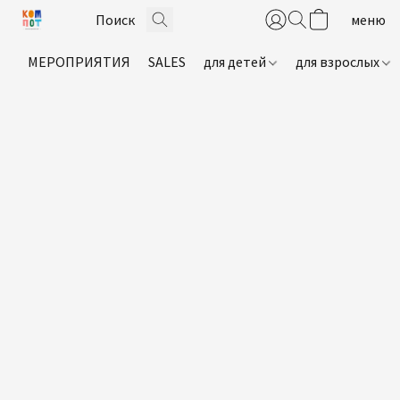
МЕРОПРИЯТИЯ
SALES
для детей
для взрослых