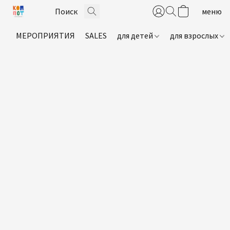
МЕРОПРИЯТИЯ
SALES
для детей
для взрослых