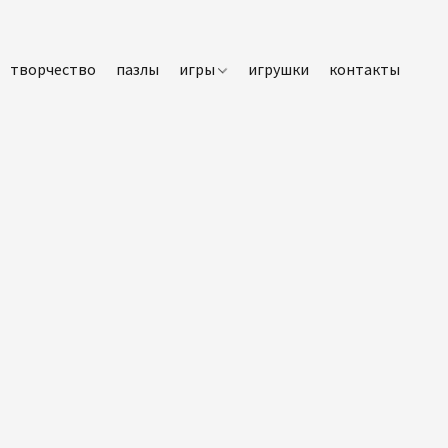
творчество
пазлы
игры
игрушки
контакты